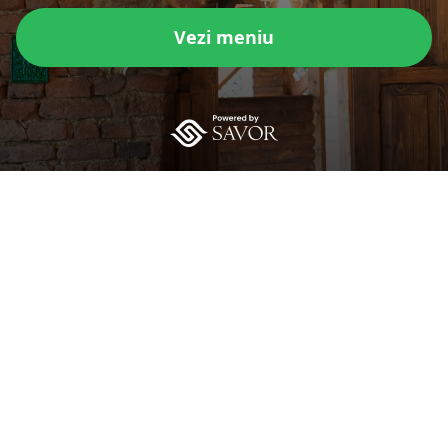
Vezi meniu